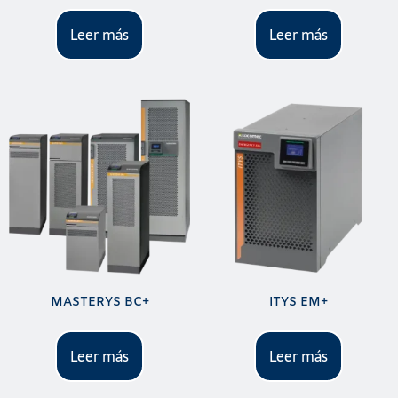
Leer más
Leer más
MASTERYS BC+
ITYS EM+
Leer más
Leer más