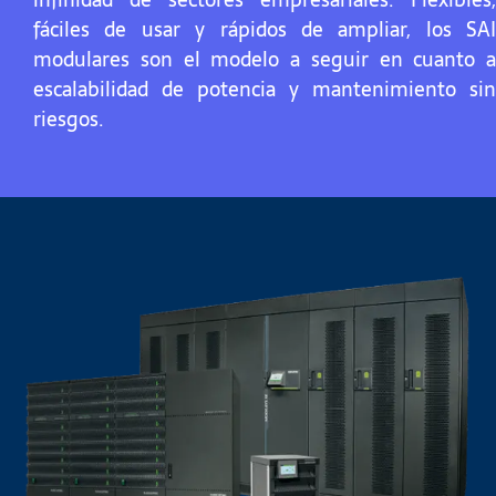
fáciles de usar y rápidos de ampliar, los SAI
modulares son el modelo a seguir en cuanto a
escalabilidad de potencia y mantenimiento sin
riesgos.