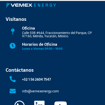
Visítanos
Oficina
Calle 53B #644, Fraccionamiento del Parque, CP
97160, Mérida, Yucatán, México.
Horarios de Oficina
Lunes a Viernes 09:00 - 18:00
Contáctanos
+52 1 56 2604 7547
info@vemexenergy.com