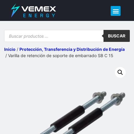
Demo – Calidad de Energía
BUSCAR
Inicio
/
Protección, Transferencia y Distribución de Energía​
/ Varilla de retención de soporte de embarrado SB C 15