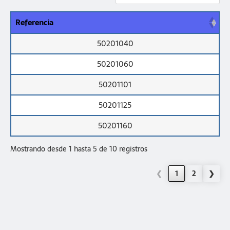
Referencia
50201040
50201060
50201101
50201125
50201160
Mostrando desde 1 hasta 5 de 10 registros
❮
1
2
❯