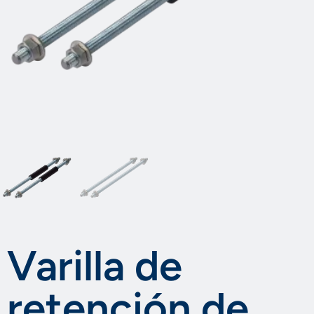
Varilla de
retención de