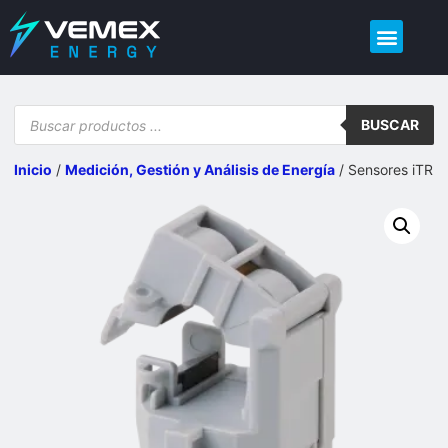
Demo – Calidad de Energía
BUSCAR
Inicio
/
Medición, Gestión y Análisis de Energía
/ Sensores iTR