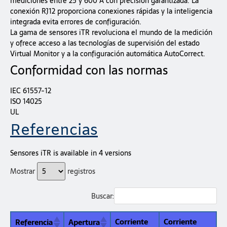
mediciones entre 25 y 600 A con precisión garantizada. La
conexión RJ12 proporciona conexiones rápidas y la inteligencia
integrada evita errores de configuración.
La gama de sensores iTR revoluciona el mundo de la medición
y ofrece acceso a las tecnologías de supervisión del estado
Virtual Monitor y a la configuración automática AutoCorrect.
Conformidad con las normas
IEC 61557-12
ISO 14025
UL
Referencias
Sensores iTR is available in 4 versions
Mostrar
registros
Buscar:
Corriente
Corriente
Referencia
Apertura