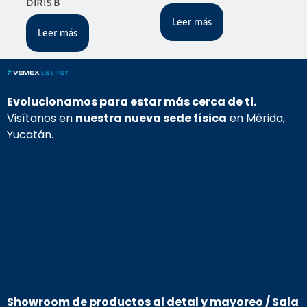
DIRIS B
Leer más
Leer más
Evolucionamos para estar más cerca de ti.
Visítanos en
nuestra nueva sede física
en Mérida,
Yucatán.
S
howroom de p
roductos al detal y mayoreo / Sala