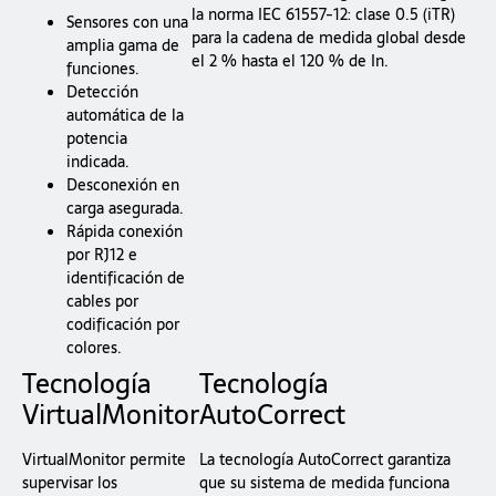
la norma IEC 61557-12: clase 0.5 (iTR)
Sensores con una
para la cadena de medida global desde
amplia gama de
el 2 % hasta el 120 % de In.
funciones.
Detección
automática de la
potencia
indicada.
Desconexión en
carga asegurada.
Rápida conexión
por RJ12 e
identificación de
cables por
codificación por
colores.
Tecnología
Tecnología
VirtualMonitor
AutoCorrect
VirtualMonitor permite
La tecnología AutoCorrect garantiza
supervisar los
que su sistema de medida funciona