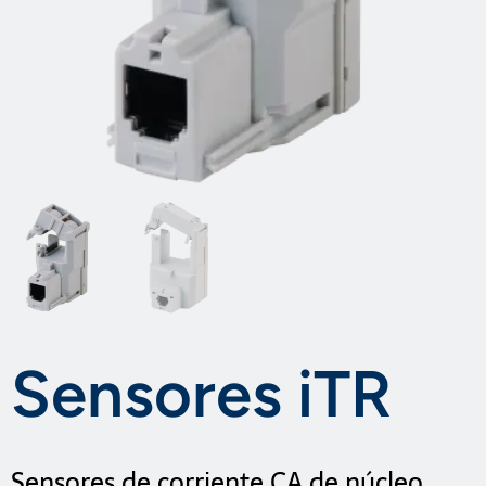
Sensores iTR
Sensores de corriente CA de núcleo