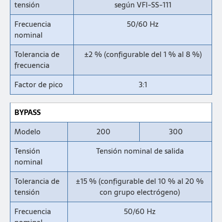
tensión
según VFI-SS-111
Frecuencia
50/60 Hz
nominal
Tolerancia de
±2 % (configurable del 1 % al 8 %)
frecuencia
Factor de pico
3:1
BYPASS
Modelo
200
300
Tensión
Tensión nominal de salida
nominal
Tolerancia de
±15 % (configurable del 10 % al 20 %
tensión
con grupo electrógeno)
Frecuencia
50/60 Hz