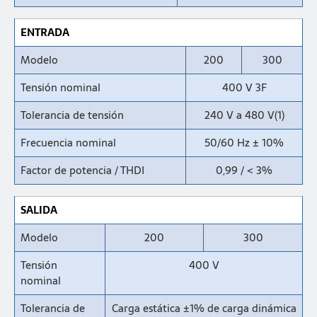
ENTRADA
Modelo
200
300
Tensión nominal
400 V 3F
Tolerancia de tensión
240 V a 480 V(1)
Frecuencia nominal
50/60 Hz ± 10%
Factor de potencia / THDI
0,99 / < 3%
SALIDA
Modelo
200
300
Tensión
400 V
nominal
Tolerancia de
Carga estática ±1% de carga dinámica