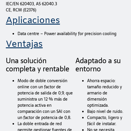
IEC/EN 620403, AS 62040.3
CE, RCM (E2376)
Aplicaciones
Data centre – Power availability for precision cooling
Ventajas
Una solución
Adaptado a su
completa y rentable
entorno
Modo de doble conversión
Ahorra espacio:
online con un factor de
tamaño reducido y
potencia de salida de 0,9, que
armario de
suministra un 12 % más de
dimensión
potencia activa en
optimizada.
comparación con un SAI con
Bajo nivel de ruido.
un factor de potencia de 0,8.
Compacto, ligero y
La doble entrada de red
fácil de instalar.
permite gestionar fuentes de
No se necesita