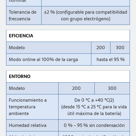
nominal
Tolerancia de
±2 % (configurable para compatibilidad
frecuencia
con grupo electrógeno)
EFICIENCIA
Modelo
200
300
Modo online al 100% de la carga
hasta el 95 %
ENTORNO
Modelo
200
300
Funcionamiento a
De 0 °C a +40 °C(2)
temperatura
(desde 15 °C a 25 °C para la vida
ambiente
útil máxima de la batería)
Humedad relativa
0 % - 95 % sin condensación