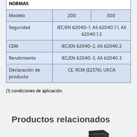
NORMAS
Modelo
200
300
Seguridad
IEC/EN 62040-1, AS 62040.1.1, AS
62040.1.2
CEM
IEC/EN 62040-2, AS 62040.2
Rendimiento
IEC/EN 62040-3, AS 62040.3
Declaración de
CE, RCM (E2376), UKCA
producto
(1) condiciones de aplicación.
Productos relacionados