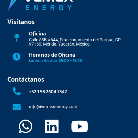
Visítanos
Oficina
Calle 53B #644, Fraccionamiento del Parque, CP
97160, Mérida, Yucatán, México.
Horarios de Oficina
Lunes a Viernes 09:00 - 18:00
Contáctanos
+52 1 56 2604 7547
info@vemexenergy.com