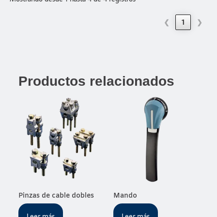
❮
1
❯
Productos relacionados
Pinzas de cable dobles
Mando
Leer más
Leer más