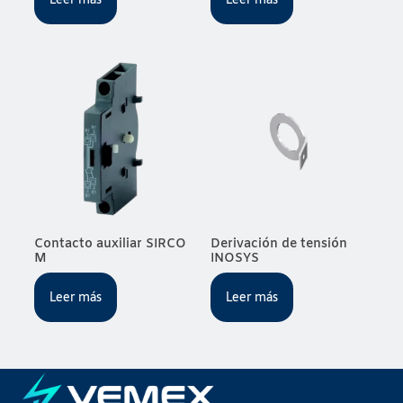
Contacto auxiliar SIRCO
Derivación de tensión
M
INOSYS
Leer más
Leer más