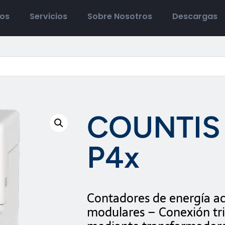
tos
Servicios
Sobre Nosotros
Descargas
COUNTIS
P4x
Contadores de energía ac
modulares – Conexión tri