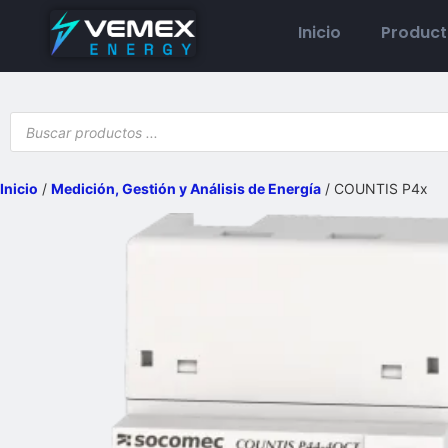
Inicio
Produc
Inicio
/
Medición, Gestión y Análisis de Energía
/ COUNTIS P4x