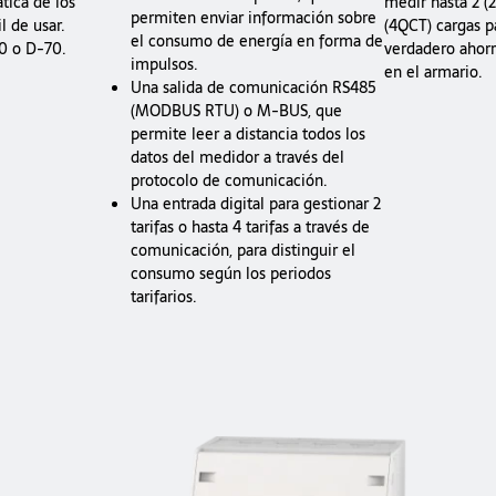
tica de los
medir hasta 2 (
permiten enviar información sobre
l de usar.
(4QCT) cargas p
el consumo de energía en forma de
70 o D-70.
verdadero ahorr
impulsos.
en el armario.
Una salida de comunicación RS485
(MODBUS RTU) o M-BUS, que
permite leer a distancia todos los
datos del medidor a través del
protocolo de comunicación.
Una entrada digital para gestionar 2
tarifas o hasta 4 tarifas a través de
comunicación, para distinguir el
consumo según los periodos
tarifarios.