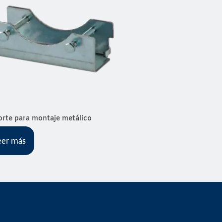
rte para montaje metálico
eer más