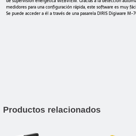
de supervisión energética WEBVIEW. Gracias a la detección automá
medidores para una configuración rápida, este software es muy fáci
Se puede acceder a él a través de una pasarela DIRIS Digiware M-
Productos relacionados