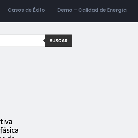
Casos de Éxito
Demo – Calidad de Energía
BUSCAR
tiva
fásica