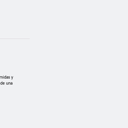
umidas y
 de una