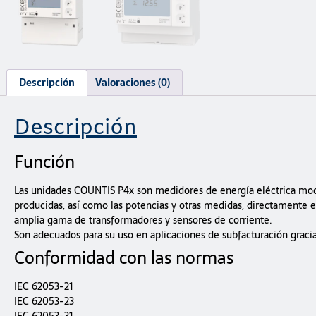
Descripción
Valoraciones (0)
Descripción
Función
Las unidades COUNTIS P4x son medidores de energía eléctrica modul
producidas, así como las potencias y otras medidas, directamente e
amplia gama de transformadores y sensores de corriente.
Son adecuados para su uso en aplicaciones de subfacturación gracia
Conformidad con las normas
IEC 62053-21
IEC 62053-23
IEC 62053-31