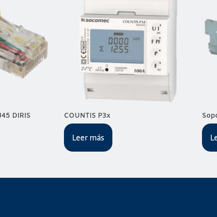
J45 DIRIS
COUNTIS P3x
Sopo
Leer más
L