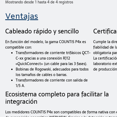
Mostrando desde 1 hasta 4 de 4 registros
Ventajas
Cableado rápido y sencillo
Certific
En función del modelo, la gama COUNTIS P4x es
Cumple la dire
compatible con:
fiabilidad de 
Transformadores de corriente trifásicos QCT-
obligatoria pa
C-xx gracias a una conexión RJ12
La certificac
«QuickConnect» (un cable para las 3 fases).
laboratorio ex
Bobinas de Rogowski, adecuados para todos
de producción 
los tamaños de cables o barras.
Transformadores de corriente con salida de
1/5 A.
Ecosistema completo para facilitar la
integración
Los medidores COUNTIS P4x son compatibles de forma nativa con 