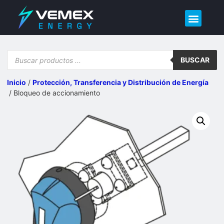
Demo – Calidad de Energía
BUSCAR
Inicio
/
Protección, Transferencia y Distribución de Energía​
/ Bloqueo de accionamiento