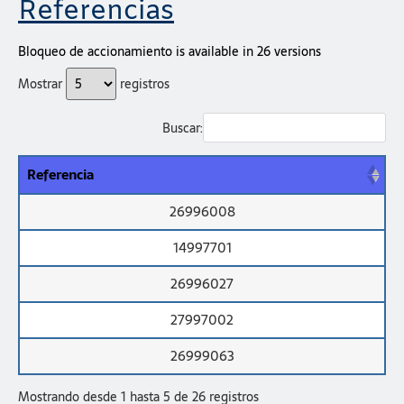
Referencias
Bloqueo de accionamiento is available in 26 versions
Mostrar
registros
Buscar:
Referencia
26996008
14997701
26996027
27997002
26999063
Mostrando desde 1 hasta 5 de 26 registros