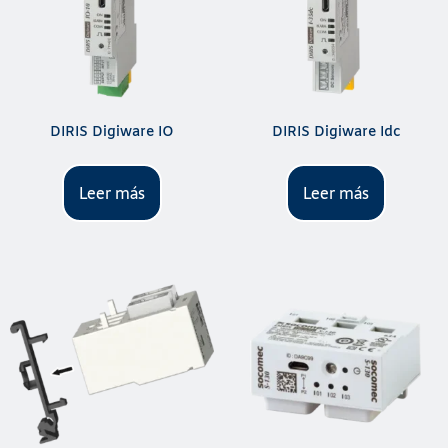
DIRIS Digiware IO
DIRIS Digiware Idc
Leer más
Leer más