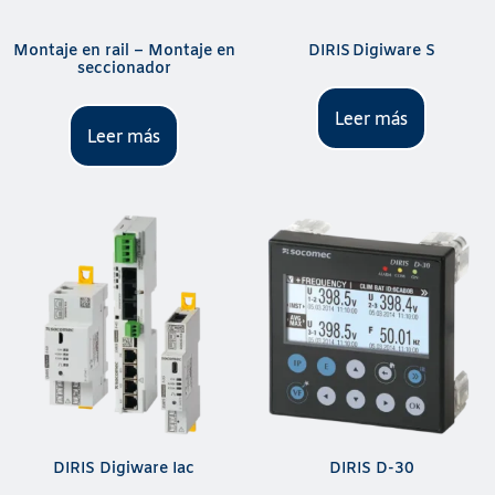
Montaje en rail – Montaje en
DIRIS Digiware S
seccionador
Leer más
Leer más
DIRIS Digiware Iac
DIRIS D-30