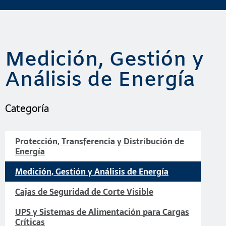
Medición, Gestión y
Análisis de Energía
Categoría
Protección, Transferencia y Distribución de
Energía
Medición, Gestión y Análisis de Energía
Cajas de Seguridad de Corte Visible
UPS y Sistemas de Alimentación para Cargas
Críticas