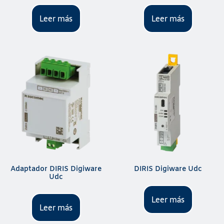
Leer más
Leer más
Adaptador DIRIS Digiware
DIRIS Digiware Udc
Udc
Leer más
Leer más