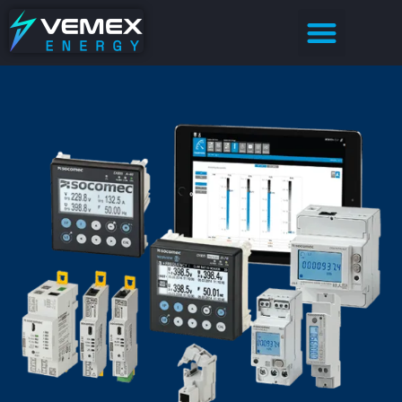
Sobre Nosotros
Casos de Éxito
Demo – Calidad de Energía