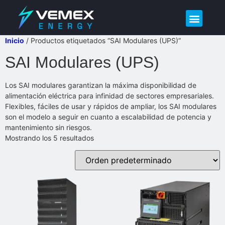
Demo – Calidad de Energía
Inicio
/ Productos etiquetados “SAI Modulares (UPS)”
SAI Modulares (UPS)
Los SAI modulares garantizan la máxima disponibilidad de
alimentación eléctrica para infinidad de sectores empresariales.
Flexibles, fáciles de usar y rápidos de ampliar, los SAI modulares
son el modelo a seguir en cuanto a escalabilidad de potencia y
mantenimiento sin riesgos.
Mostrando los 5 resultados