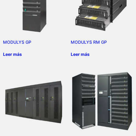
MODULYS GP
MODULYS RM GP
Leer más
Leer más