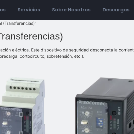
tos
Servicios
Sobre Nosotros
Descargas
l (Transferencias)”
Transferencias)
lación eléctrica. Este dispositivo de seguridad desconecta la corrient
obrecarga, cortocircuito, sobretensión, etc.).