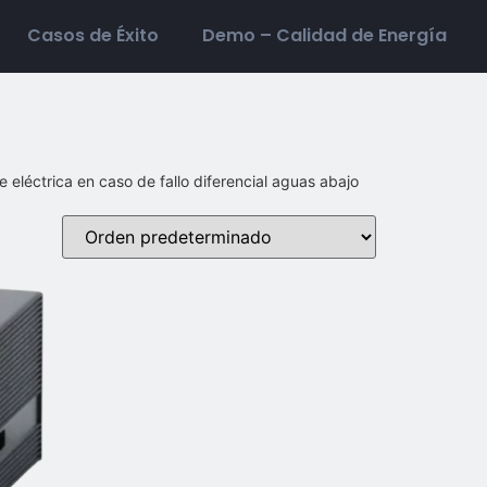
Casos de Éxito
Demo – Calidad de Energía
e eléctrica en caso de fallo diferencial aguas abajo