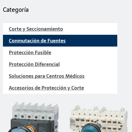
Categoría
Corte y Seccionamiento
Conmutación de Fuentes
Protección Fusible
Protección Diferencial
Soluciones para Centros Médicos
Accesorios de Protección y Corte