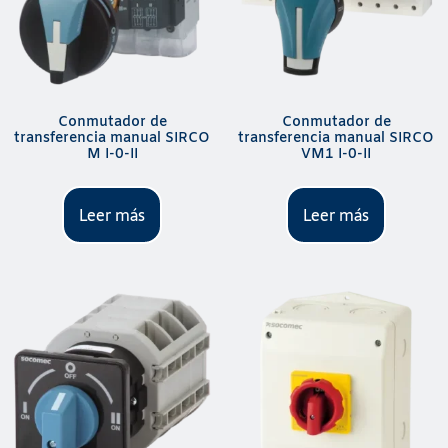
Conmutador de
Conmutador de
transferencia manual SIRCO
transferencia manual SIRCO
M I-0-II
VM1 I-0-II
Leer más
Leer más