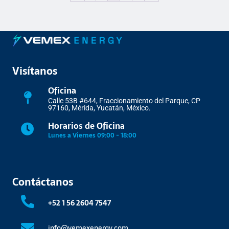
Visítanos
Oficina
Calle 53B #644, Fraccionamiento del Parque, CP
97160, Mérida, Yucatán, México.
Horarios de Oficina
Lunes a Viernes 09:00 - 18:00
Contáctanos
+52 1 56 2604 7547
info@vemexenergy.com