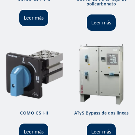
policarbonato
Leer más
Leer más
COMO CS I-II
ATyS Bypass de dos líneas
Leer más
Leer más