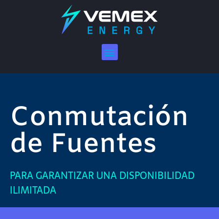
Conmutación
de Fuentes
PARA GARANTIZAR UNA DISPONIBILIDAD
ILIMITADA