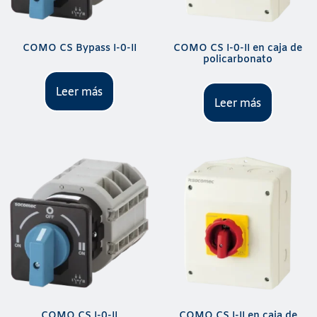
COMO CS Bypass I-0-II
COMO CS I-0-II en caja de
policarbonato
Leer más
Leer más
COMO CS I-0-II
COMO CS I-II en caja de